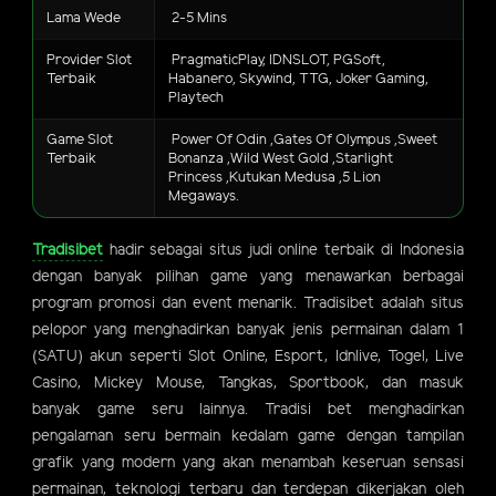
Lama Wede
2-5 Mins
Provider Slot
PragmaticPlay, IDNSLOT, PGSoft,
Terbaik
Habanero, Skywind, TTG, Joker Gaming,
Playtech
Game Slot
Power Of Odin ,Gates Of Olympus ,Sweet
Terbaik
Bonanza ,Wild West Gold ,Starlight
Princess ,Kutukan Medusa ,5 Lion
Megaways.
Tradisibet
hadir sebagai situs judi online terbaik di Indonesia
dengan banyak pilihan game yang menawarkan berbagai
program promosi dan event menarik. Tradisibet adalah situs
pelopor yang menghadirkan banyak jenis permainan dalam 1
(SATU) akun seperti Slot Online, Esport, Idnlive, Togel, Live
Casino, Mickey Mouse, Tangkas, Sportbook, dan masuk
banyak game seru lainnya. Tradisi bet menghadirkan
pengalaman seru bermain kedalam game dengan tampilan
grafik yang modern yang akan menambah keseruan sensasi
permainan, teknologi terbaru dan terdepan dikerjakan oleh