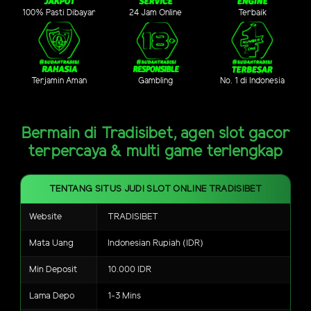
100% Pasti Dibayar
24 Jam Online
Terbaik
Terjamin Aman
Gambling
No. 1 di Indonesia
Bermain di Tradisibet, agen slot gacor
terpercaya & multi game terlengkap
TENTANG SITUS JUDI SLOT ONLINE TRADISIBET
Website
TRADISIBET
Mata Uang
Indonesian Rupiah (IDR)
Min Deposit
10.000 IDR
Lama Depo
1-3 Mins