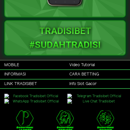
TRADISIBET
#SUDAHTRADISI
MOBILE
Video Tutorial
INFORMASI
CARA BETTING
LINK TRADISIBET
Info Slot Gacor