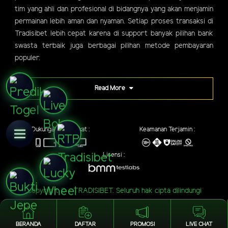
tim yang ahli dan profesional di bidangnya yang akan menjamin
permainan lebih aman dan nyaman. Setiap proses transaksi di
Tradisibet lebih cepat karena di support banyak pilihan bank
swasta terbaik juga berbagai pilihan metode pembayaran
populer.
Read More
Dukungan Perangkat :
Keamanan Terjamin :
Lisensi :
Copyright © - TRADISIBET. Seluruh hak cipta dilindungi
BERANDA
DAFTAR
PROMOSI
LIVE CHAT