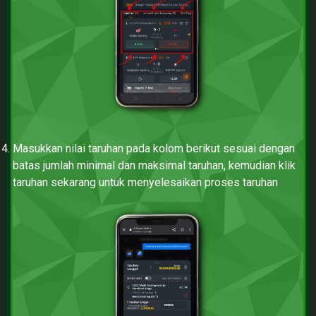
Masukkan nilai taruhan pada kolom berikut sesuai dengan
batas jumlah minimal dan maksimal taruhan, kemudian klik
taruhan sekarang untuk menyelesaikan proses taruhan