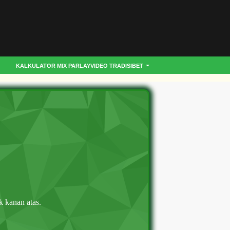
KALKULATOR MIX PARLAY
VIDEO TRADISIBET
kanan atas.