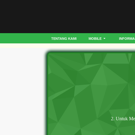
TENTANG KAMI
MOBILE
INFORMA
2. Untuk M