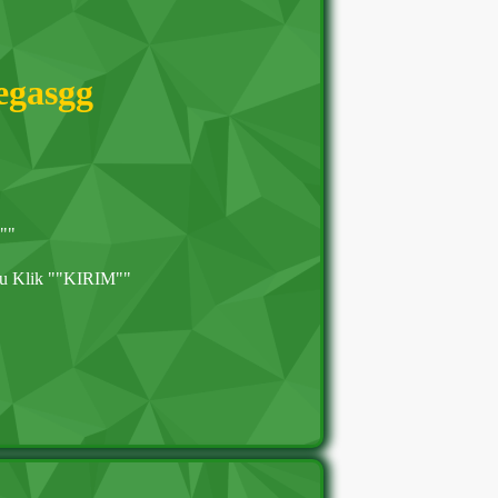
egasgg
""
lu Klik ""KIRIM""