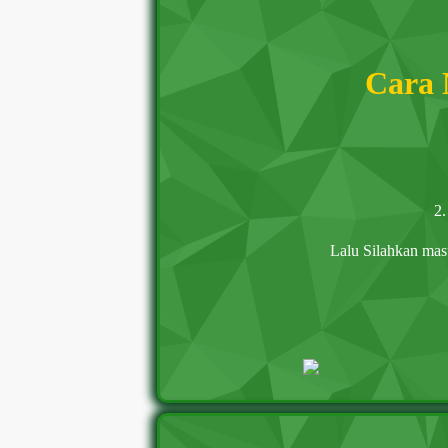
Cara 
2
Lalu Silahkan ma