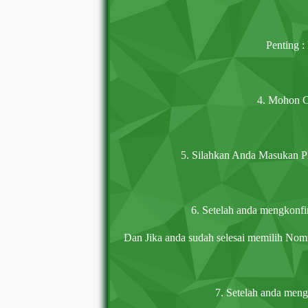
Penting 
4. Mohon C
5. Silahkan Anda Masukan 
6. Setelah anda mengkonf
Dan Jika anda sudah selesai memilih Nom
7. Setelah anda men