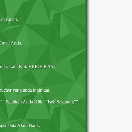
an Email.
Email Anda.
Anda, Lalu Klik VERIFIKASI
ucher yang anda inginkan.
"" Silahkan Anda Klik ""Beli Sekarang"".
gisi Data Akun Bank.